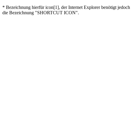
* Bezeichnung hierfür icon[1], der Internet Explorer benötigt jedoch
die Bezeichnung "SHORTCUT ICON".