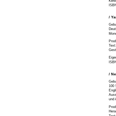
Kerb
ISBN
/ Y
Gebu
Deut
Mono
Prod
Text
Gest
Eige
ISBN
/ N
Gebu
100 
Engl
Auss
und 
Prod
Hera