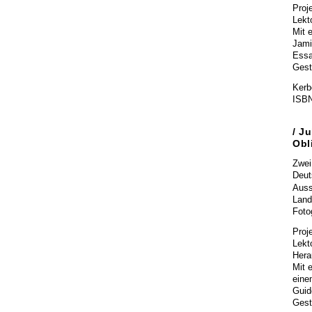
Proj
Lekt
Mit 
Jami
Essa
Gest
Kerbe
ISBN
/ Ju
Obl
Zwei
Deut
Auss
Land
Foto
Proj
Lekt
Hera
Mit 
eine
Guid
Gest