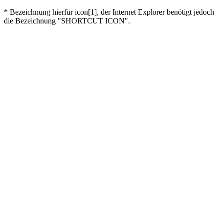
* Bezeichnung hierfür icon[1], der Internet Explorer benötigt jedoch
die Bezeichnung "SHORTCUT ICON".