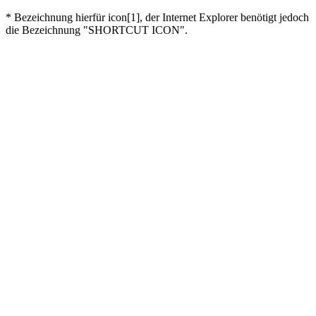
* Bezeichnung hierfür icon[1], der Internet Explorer benötigt jedoch
die Bezeichnung "SHORTCUT ICON".