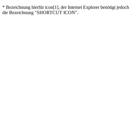
* Bezeichnung hierfür icon[1], der Internet Explorer benötigt jedoch
die Bezeichnung "SHORTCUT ICON".